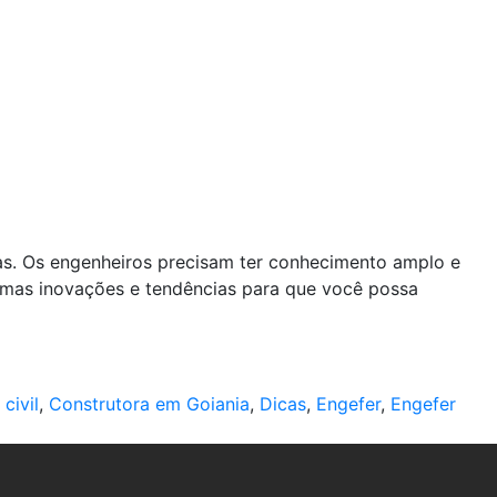
cas. Os engenheiros precisam ter conhecimento amplo e
timas inovações e tendências para que você possa
civil
,
Construtora em Goiania
,
Dicas
,
Engefer
,
Engefer