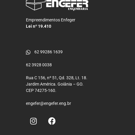
Empreendimentos Enfeger
Lei nº 19.410
62 99286 1639
62 3928 0038
Rua C 156, nº 51, Qd. 328, Lt. 18.
Jardim América. Goiânia – GO.
CEP 74275-160.
engefer@engefer.eng.br