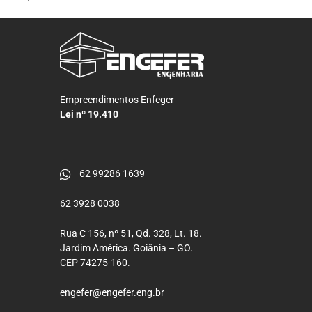
Empreendimentos Enfeger
Lei nº 19.410
62 99286 1639
62 3928 0038
Rua C 156, nº 51, Qd. 328, Lt. 18.
Jardim América. Goiânia – GO.
CEP 74275-160.
engefer@engefer.eng.br