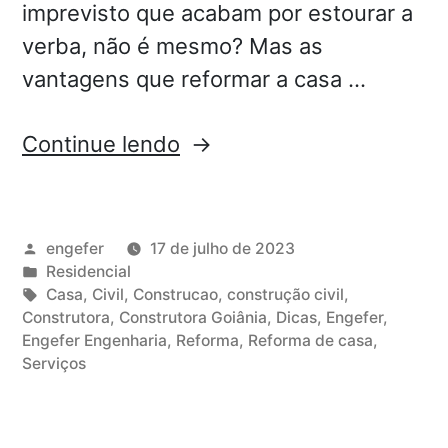
imprevisto que acabam por estourar a
verba, não é mesmo? Mas as
vantagens que reformar a casa …
Continue lendo
engefer
17 de julho de 2023
Residencial
Casa
,
Civil
,
Construcao
,
construção civil
,
Construtora
,
Construtora Goiânia
,
Dicas
,
Engefer
,
Engefer Engenharia
,
Reforma
,
Reforma de casa
,
Serviços