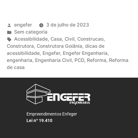
engefer
3 de julho de 2023
Sem categoria
Acessibilidade
,
Casa
,
Civil
,
Construcao
,
Construtora
,
Construtora Goiânia
,
dicas de
acessibilidade
,
Engefer
,
Engefer Engenharia
,
engenharia
,
Engenharia Civil
,
PCD
,
Reforma
,
Reforma
de casa
Empreendimentos Enfeger
Lei nº 19.410