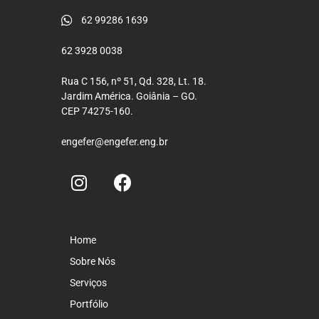
62 99286 1639
62 3928 0038
Rua C 156, nº 51, Qd. 328, Lt. 18.
Jardim América. Goiânia – GO.
CEP 74275-160.
engefer@engefer.eng.br
Home
Sobre Nós
Serviços
Portfólio