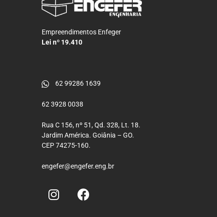
Empreendimentos Enfeger
Lei nº 19.410
62 99286 1639
62 3928 0038
Rua C 156, nº 51, Qd. 328, Lt. 18.
Jardim América. Goiânia – GO.
CEP 74275-160.
engefer@engefer.eng.br