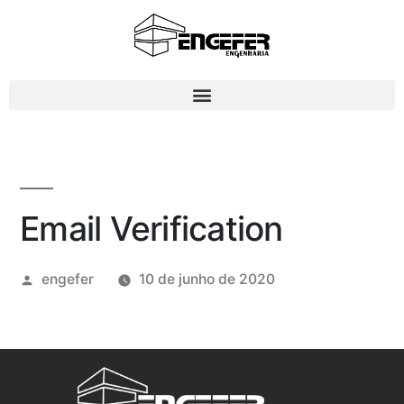
Email Verification
engefer
10 de junho de 2020