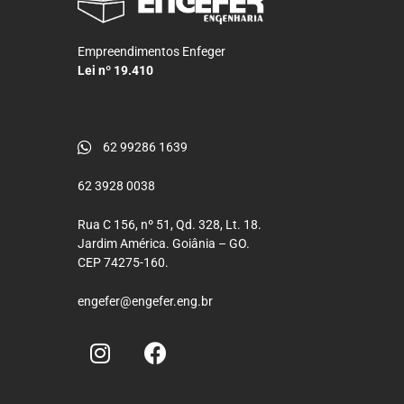
Empreendimentos Enfeger
Lei nº 19.410
62 99286 1639
62 3928 0038
Rua C 156, nº 51, Qd. 328, Lt. 18.
Jardim América. Goiânia – GO.
CEP 74275-160.
engefer@engefer.eng.br