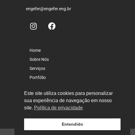
engefer@engefer.eng.br
Home
Sobre Nós
Serviços
Portfólio
Incorporações
Este site utiliza cookies para personalizar
Blog
sua experiência de navegação em nosso
Contato
site.
Política de privacidade
⟹Voltar ao topo
Entendido