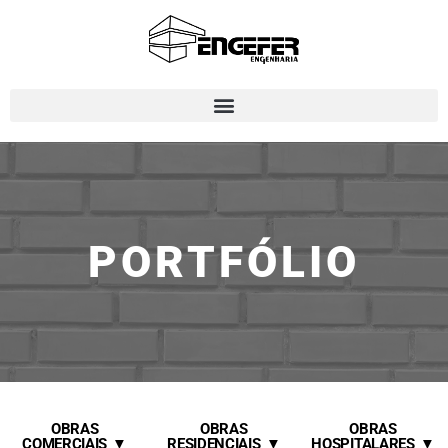
PORTFÓLIO
OBRAS
OBRAS
OBRAS
COMERCIAIS
RESIDENCIAIS
HOSPITALARES