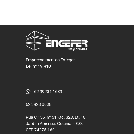
Comercial
Empreendimentos Enfeger
Lei nº 19.410
62 99286 1639
62 3928 0038
Rua C 156, nº 51, Qd. 328, Lt. 18.
Jardim América. Goiânia – GO.
CEP 74275-160.