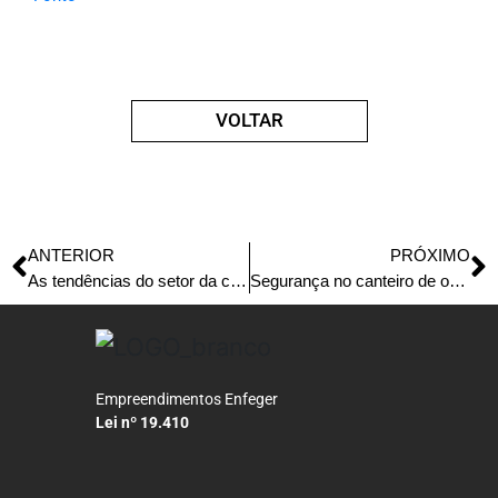
VOLTAR
ANTERIOR
PRÓXIMO
As tendências do setor da construção para 2024: Inovações que transformarão a engenharia
Segurança no canteiro de obras: Estratégias que salvam vidas
Empreendimentos Enfeger
Lei nº 19.410